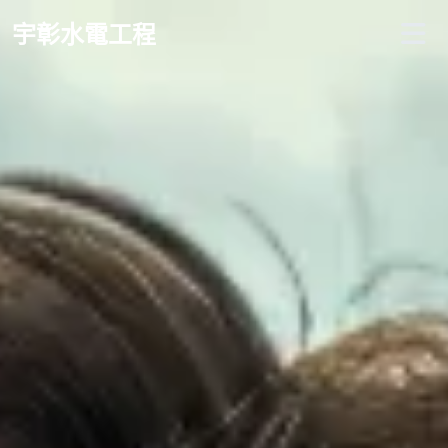
宇彰水電工程