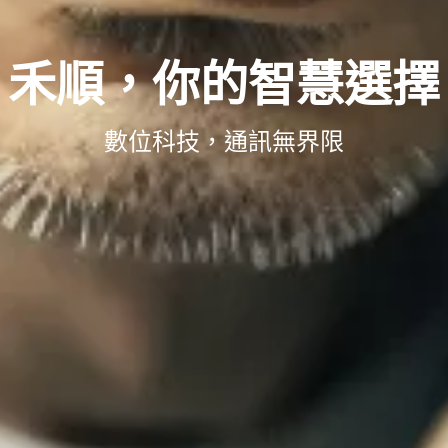
禾順，你的智慧選擇
數位科技，通訊無界限