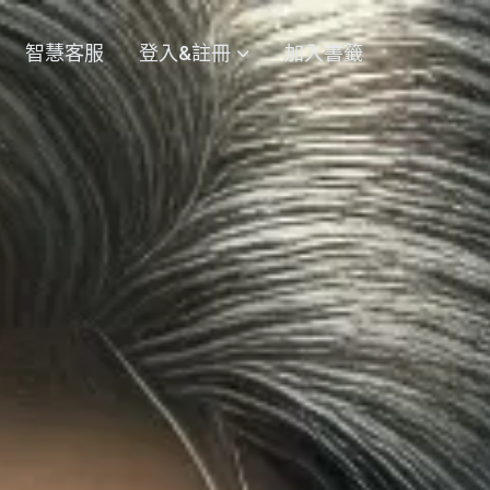
智慧客服
登入&註冊
加入書籤