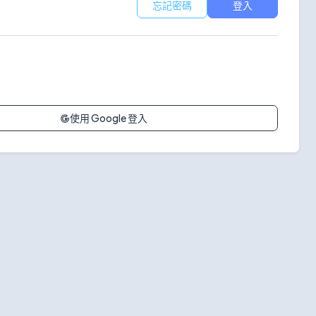
忘記密碼
登入
使用 Google 登入