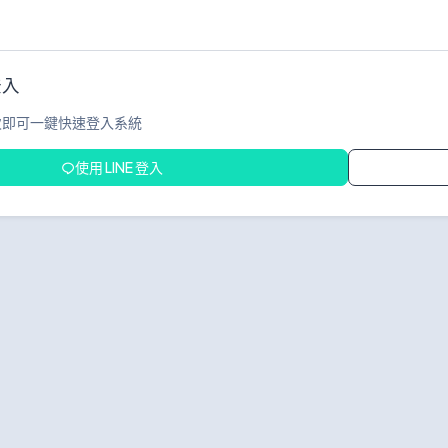
登入
次即可一鍵快速登入系統
使用 LINE 登入