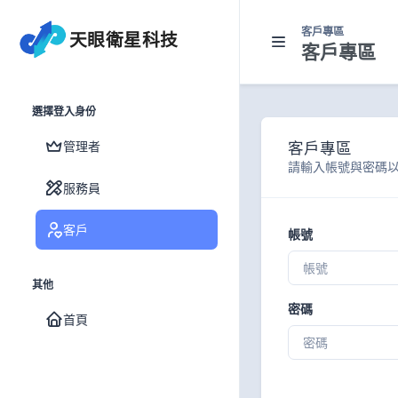
客戶專區
天眼衛星科技
客戶專區
選擇登入身份
管理者
客戶專區
請輸入帳號與密碼
服務員
客戶
帳號
其他
密碼
首頁